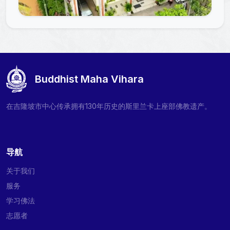
Buddhist Maha Vihara
在吉隆坡市中心传承拥有130年历史的斯里兰卡上座部佛教遗产。
导航
关于我们
服务
学习佛法
志愿者